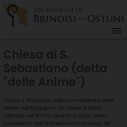
Skip
to
content
Chiesa di S.
Sebastiano (detta
"delle Anime")
Voluta e finanziata dalla confraternita delle
Anime del Purgatorio, la chiesa è stata
ultimata nel 1670 fu aperta al culto l’anno
successivo dall’arcivescovo Francesco de