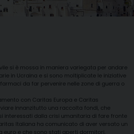
 civile si è mossa in maniera variegata per andare
ie in Ucraina e si sono moltiplicate le iniziative
e farmaci da far pervenire nelle zone di guerra o
inamento con Caritas Europa e Caritas
avviare innanzitutto una raccolta fondi, che
 interessati dalla crisi umanitaria di fare fronte
 Caritas Italiana ha comunicato di aver versato un
la euro e che sono stati aperti dormitori,