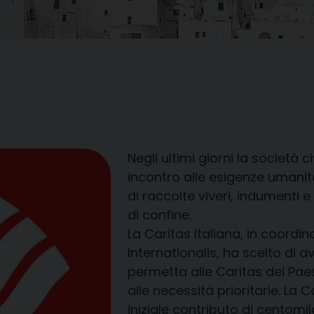
Negli ultimi giorni la società
incontro alle esigenze umanitar
di raccolte viveri, indumenti 
di confine.
La Caritas Italiana, in coord
Internationalis, ha scelto di 
permetta alle Caritas dei Paesi
alle necessità prioritarie. La
iniziale contributo di centomi