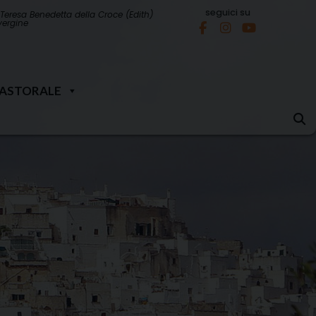
seguici su
Teresa Benedetta della Croce (Edith)
 vergine
PASTORALE