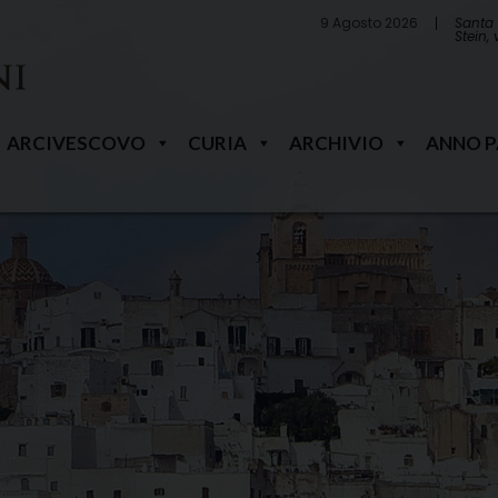
9 Agosto 2026
Santa 
Stein,
ARCIVESCOVO
CURIA
ARCHIVIO
ANNO 