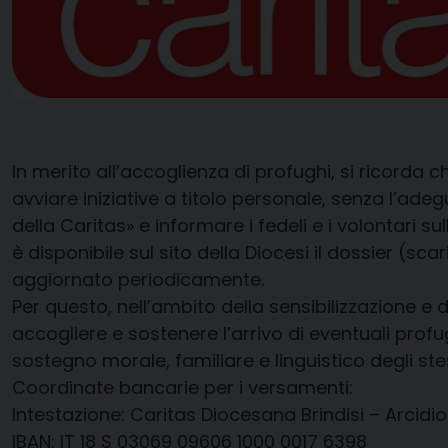
In merito all’accoglienza di profughi, si ricorda 
avviare iniziative a titolo personale, senza l’ade
della Caritas» e informare i fedeli e i volontari su
è disponibile sul sito della Diocesi il dossier (sca
aggiornato periodicamente.
Per questo, nell’ambito della sensibilizzazione e 
accogliere e sostenere l’arrivo di eventuali prof
sostegno morale, familiare e linguistico degli stes
Coordinate bancarie per i versamenti:
Intestazione: Caritas Diocesana Brindisi – Arcidio
IBAN: IT 18 S 03069 09606 1000 0017 6398