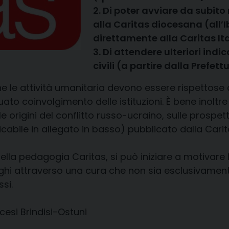
2. Di poter avviare da subito 
alla Caritas diocesana (all’I
direttamente alla Caritas Ita
3. Di attendere ulteriori indic
civili (a partire dalla Prefet
che le attività umanitaria devono essere rispettose
guato coinvolgimento delle istituzioni. È bene inol
lle origini del conflitto russo-ucraino, sulle prospe
ricabile in allegato in basso) pubblicato dalla Carita
della pedagogia Caritas, si può iniziare a motivare 
ughi attraverso una cura che non sia esclusivamente
si.
cesi Brindisi-Ostuni