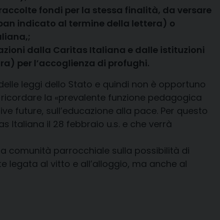
raccolte fondi per la stessa finalità, da versare
ban indicato al termine della lettera) o
liana,;
azioni dalla Caritas Italiana e dalle istituzioni
tura) per l’accoglienza di profughi.
 delle leggi dello Stato e quindi non è opportuno
tre ricordare la «prevalente funzione pedagogica
ttive future, sull’educazione alla pace. Per questo
s Italiana il 28 febbraio u.s. e che verrà
la comunità parrocchiale sulla possibilità di
 legata al vitto e all’alloggio, ma anche al