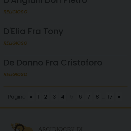
D'Angiulli Don Pietro
RELIGIOSO
D'Elia Fra Tony
RELIGIOSO
De Donno Fra Cristoforo
RELIGIOSO
Pagine:
«
1
2
3
4
5
6
7
8
...
17
»