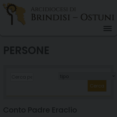
Skip
to
content
PERSONE
Cerca
Conto Padre Eraclio