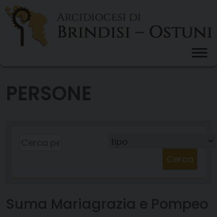
Skip
to
content
PERSONE
Cerca
Suma Mariagrazia e Pompeo