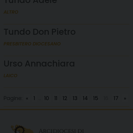
Tundo Adele
ALTRO
Tundo Don Pietro
PRESBITERO DIOCESANO
Urso Annachiara
LAICO
Pagine:
«
1
...
10
11
12
13
14
15
16
17
»